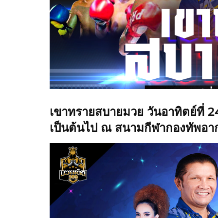
เขาทรายสบายมวย วันอาทิตย์ที่ 2
เป็นต้นไป ณ สนามกีฬากองทัพอากา